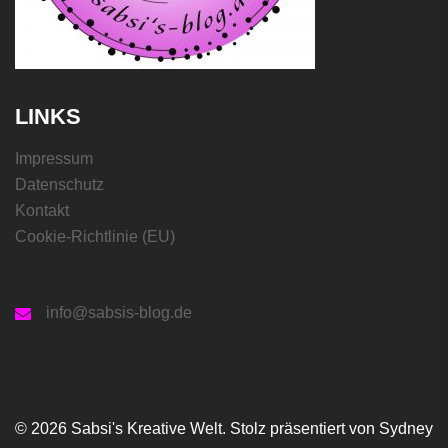
LINKS
Impressum
Datenschutz
Kontakt
Cookie-Richtlinie (EU)
info@sabsis-blog.de
© 2026 Sabsi's Kreative Welt. Stolz präsentiert von
Sydney