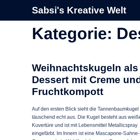
Zum
Sabsi's Kreative Welt
Inhalt
springen
Kategorie:
De
Weihnachtskugeln als
Dessert mit Creme un
Fruchtkompott
Auf den ersten Blick sieht die Tannenbaumkugel
täuschend echt aus. Die Kugel besteht aus weiß
Kuvertüre und ist mit Lebensmittel Metallicspray
eingefärbt. Im Innern ist eine Mascapone-Sahne-