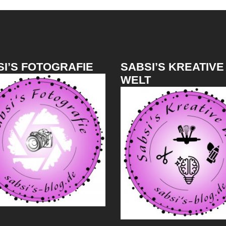
I’S FOTOGRAFIE
SABSI’S KREATIVE
WELT