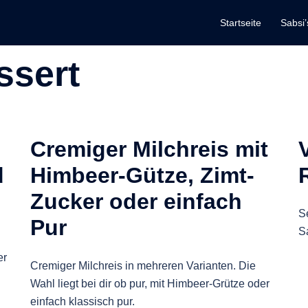
Startseite
Sabsi’
ssert
Cremiger Milchreis mit
d
Himbeer-Gütze, Zimt-
Zucker oder einfach
S
Pur
S
er
Cremiger Milchreis in mehreren Varianten. Die
Wahl liegt bei dir ob pur, mit Himbeer-Grütze oder
einfach klassisch pur.