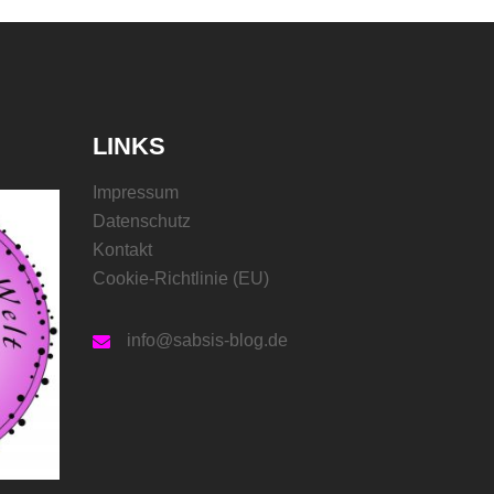
LINKS
Impressum
Datenschutz
Kontakt
Cookie-Richtlinie (EU)
info@sabsis-blog.de