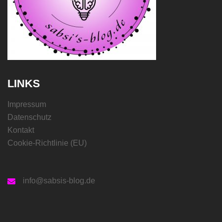
LINKS
Impressum
Datenschutz
Kontakt
Cookie-Richtlinie (EU)
info@sabsis-blog.de