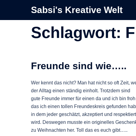
Zum
Sabsi's Kreative Welt
Inhalt
springen
Schlagwort:
F
Freunde sind wie…..
Wer kennt das nicht? Man hat nicht so oft Zeit, we
der Alltag einen ständig einholt. Trotzdem sind
gute Freunde immer für einen da und ich bin froh
das ich einen tollen Freundeskreis gefunden hab
in dem jeder geschätzt, akzeptiert und respektiert
wird. Deswegen musste ein originelles Geschen
zu Weihnachten her. Toll das es euch gibt…..