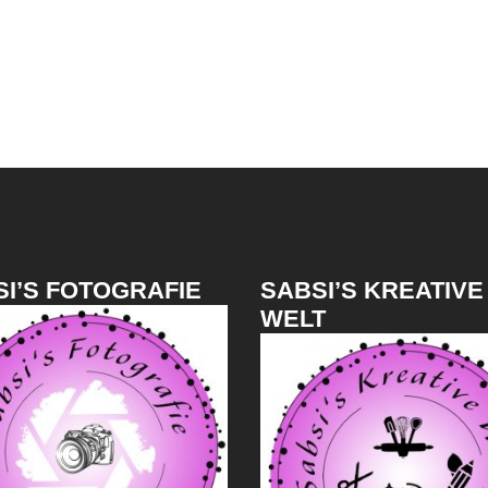
I’S FOTOGRAFIE
SABSI’S KREATIVE
WELT