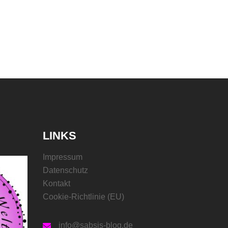
LINKS
Impressum
Datenschutz
Kontakt
Cookie-Richtlinie (EU)
info@sabsis-blog.de