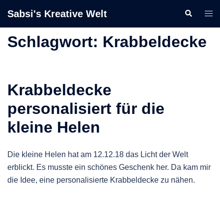
Zum
Sabsi's Kreative Welt
Suche
Men
Inhalt
ums
springen
Schlagwort:
Krabbeldecke
Krabbeldecke
personalisiert für die
kleine Helen
Die kleine Helen hat am 12.12.18 das Licht der Welt
erblickt. Es musste ein schönes Geschenk her. Da kam mir
die Idee, eine personalisierte Krabbeldecke zu nähen.