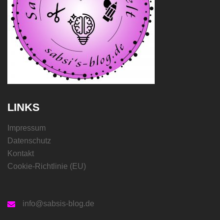
LINKS
Impressum
Datenschutz
Kontakt
Cookie-Richtlinie (EU)
info@sabsis-blog.de