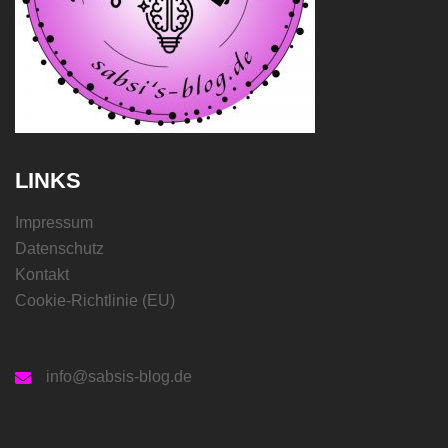
LINKS
Impressum
Datenschutz
Kontakt
Cookie-Richtlinie (EU)
info@sabsis-blog.de