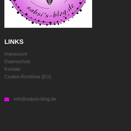
LINKS
Impressum
Datenschutz
Kontakt
Cookie-Richtlinie (EU)
info@sabsis-blog.de