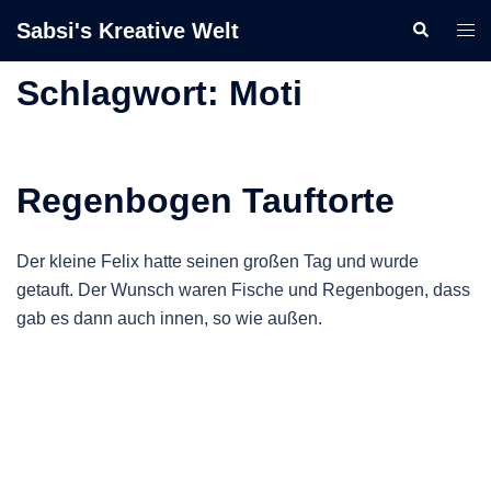
Zum
Sabsi's Kreative Welt
Suche
Men
Inhalt
ums
springen
Schlagwort:
Moti
Regenbogen Tauftorte
Der kleine Felix hatte seinen großen Tag und wurde
getauft. Der Wunsch waren Fische und Regenbogen, dass
gab es dann auch innen, so wie außen.