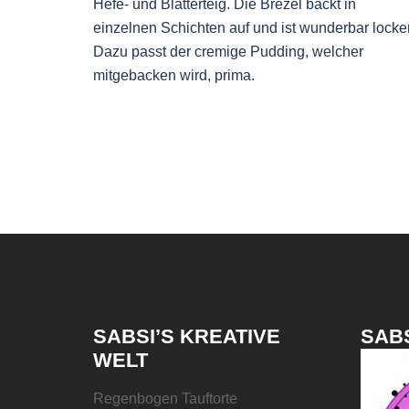
Hefe- und Blätterteig. Die Brezel backt in
einzelnen Schichten auf und ist wunderbar locker
Dazu passt der cremige Pudding, welcher
mitgebacken wird, prima.
SABSI’S KREATIVE
SABS
WELT
Regenbogen Tauftorte