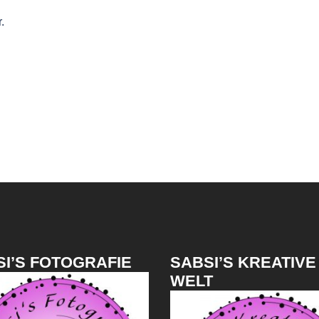
.
I’S FOTOGRAFIE
SABSI’S KREATIVE
WELT