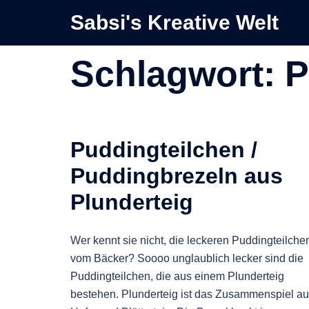
Zum
Sabsi's Kreative Welt
Inhalt
springen
Schlagwort:
P
Puddingteilchen /
Puddingbrezeln aus
Plunderteig
Wer kennt sie nicht, die leckeren Puddingteilche
vom Bäcker? Soooo unglaublich lecker sind die
Puddingteilchen, die aus einem Plunderteig
bestehen. Plunderteig ist das Zusammenspiel a