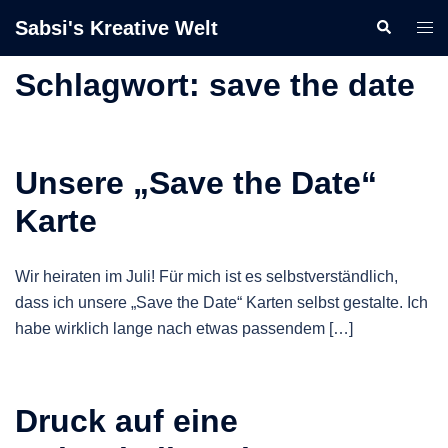
Zum
Sabsi's Kreative Welt
Suche
Men
Inhalt
ums
springen
Schlagwort:
save the date
Unsere „Save the Date“
Karte
Wir heiraten im Juli! Für mich ist es selbstverständlich,
dass ich unsere „Save the Date“ Karten selbst gestalte. Ich
habe wirklich lange nach etwas passendem […]
Druck auf eine