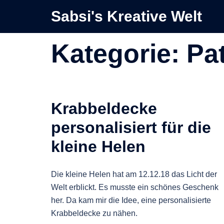
Zum
Sabsi's Kreative Welt
Inhalt
springen
Kategorie:
Pa
Krabbeldecke
personalisiert für die
kleine Helen
Die kleine Helen hat am 12.12.18 das Licht der
Welt erblickt. Es musste ein schönes Geschenk
her. Da kam mir die Idee, eine personalisierte
Krabbeldecke zu nähen.