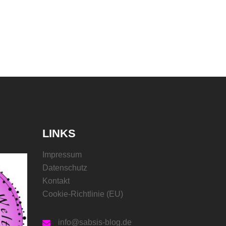
LINKS
Impressum
Datenschutz
Kontakt
Cookie-Richtlinie (EU)
info@sabsis-blog.de