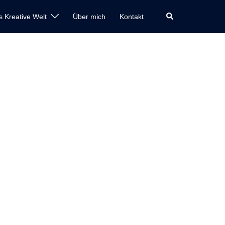
Suche
s Kreative Welt
Über mich
Kontakt