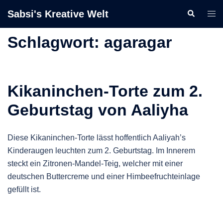
Zum
Sabsi's Kreative Welt
Suche
Men
Inhalt
ums
springen
Schlagwort:
agaragar
Kikaninchen-Torte zum 2.
Geburtstag von Aaliyha
Diese Kikaninchen-Torte lässt hoffentlich Aaliyah’s
Kinderaugen leuchten zum 2. Geburtstag. Im Innerem
steckt ein Zitronen-Mandel-Teig, welcher mit einer
deutschen Buttercreme und einer Himbeefruchteinlage
gefüllt ist.