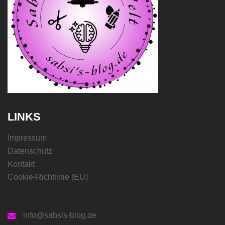
LINKS
Impressum
Datenschutz
Kontakt
Cookie-Richtlinie (EU)
info@sabsis-blog.de