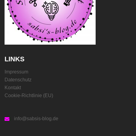
LINKS
Impressum
Datenschutz
Kontakt
Cookie-Richtlinie (EU)
info@sabsis-blog.de