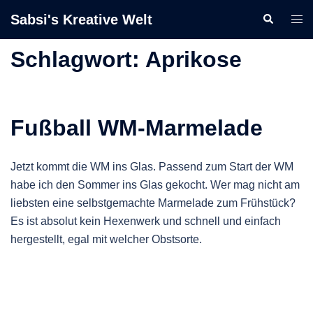
Zum
Sabsi's Kreative Welt
Suche
Men
Inhalt
ums
springen
Schlagwort:
Aprikose
Fußball WM-Marmelade
Jetzt kommt die WM ins Glas. Passend zum Start der WM
habe ich den Sommer ins Glas gekocht. Wer mag nicht am
liebsten eine selbstgemachte Marmelade zum Frühstück?
Es ist absolut kein Hexenwerk und schnell und einfach
hergestellt, egal mit welcher Obstsorte.