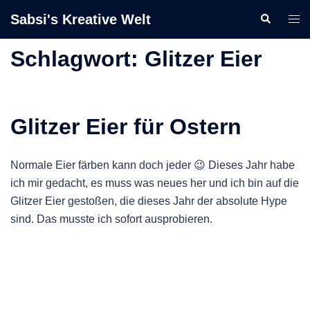
Zum
Sabsi's Kreative Welt
Suche
Men
Inhalt
ums
springen
Schlagwort:
Glitzer Eier
Glitzer Eier für Ostern
Normale Eier färben kann doch jeder 😉 Dieses Jahr habe
ich mir gedacht, es muss was neues her und ich bin auf die
Glitzer Eier gestoßen, die dieses Jahr der absolute Hype
sind. Das musste ich sofort ausprobieren.