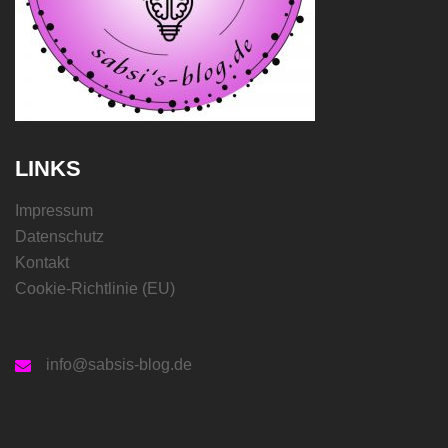
LINKS
Impressum
Datenschutz
Kontakt
Cookie-Richtlinie (EU)
info@sabsis-blog.de