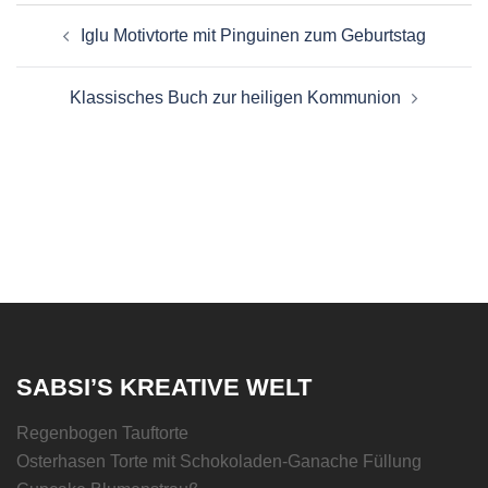
Beitragsnavigation
Iglu Motivtorte mit Pinguinen zum Geburtstag
Klassisches Buch zur heiligen Kommunion
SABSI’S KREATIVE WELT
Regenbogen Tauftorte
Osterhasen Torte mit Schokoladen-Ganache Füllung