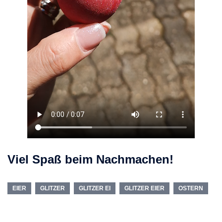
Viel Spaß beim Nachmachen!
EIER
GLITZER
GLITZER EI
GLITZER EIER
OSTERN