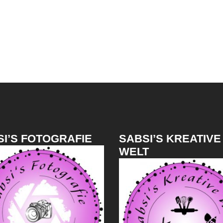
I’S FOTOGRAFIE
SABSI’S KREATIVE
WELT