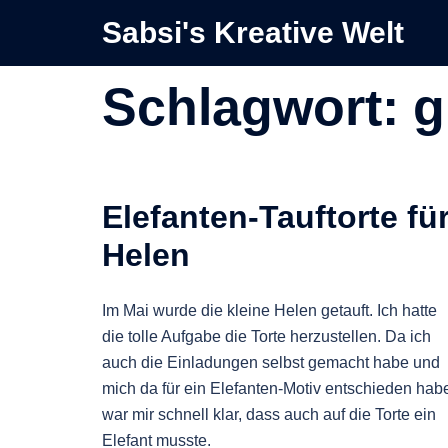
Zum
Sabsi's Kreative Welt
Inhalt
springen
Schlagwort:
g
Elefanten-Tauftorte fü
Helen
Im Mai wurde die kleine Helen getauft. Ich hatte
die tolle Aufgabe die Torte herzustellen. Da ich
auch die Einladungen selbst gemacht habe und
mich da für ein Elefanten-Motiv entschieden hab
war mir schnell klar, dass auch auf die Torte ein
Elefant musste.