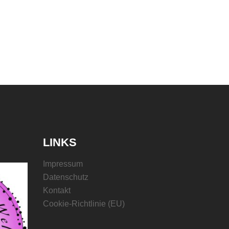
LINKS
Impressum
Datenschutz
Kontakt
Cookie-Richtlinie (EU)