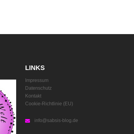
LINKS
Impressum
Datenschutz
Kontakt
Cookie-Richtlinie (EU)
info@sabsis-blog.de