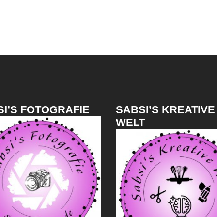
I’S FOTOGRAFIE
SABSI’S KREATIVE
WELT