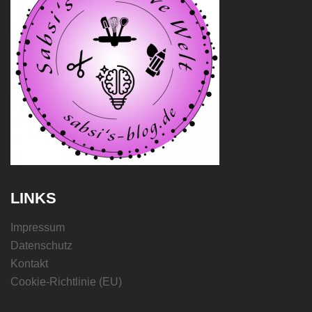
LINKS
Impressum
Datenschutz
Kontakt
Cookie-Richtlinie (EU)