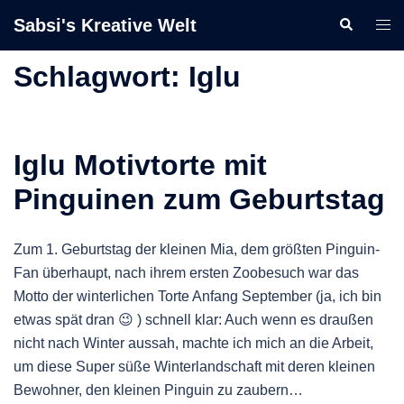
Zum
Sabsi's Kreative Welt
Suche
Men
Inhalt
ums
springen
Schlagwort:
Iglu
Iglu Motivtorte mit
Pinguinen zum Geburtstag
Zum 1. Geburtstag der kleinen Mia, dem größten Pinguin-
Fan überhaupt, nach ihrem ersten Zoobesuch war das
Motto der winterlichen Torte Anfang September (ja, ich bin
etwas spät dran 😉 ) schnell klar: Auch wenn es draußen
nicht nach Winter aussah, machte ich mich an die Arbeit,
um diese Super süße Winterlandschaft mit deren kleinen
Bewohner, den kleinen Pinguin zu zaubern…