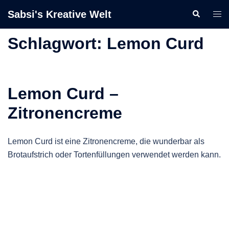
Zum
Sabsi's Kreative Welt
Suche
Men
Inhalt
ums
springen
Schlagwort:
Lemon Curd
Lemon Curd –
Zitronencreme
Lemon Curd ist eine Zitronencreme, die wunderbar als
Brotaufstrich oder Tortenfüllungen verwendet werden kann.