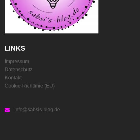
LINKS
Impressum
Datenschutz
Kontakt
Cookie-Richtlinie (EU)
info@sabsis-blog.de