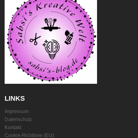
LINKS
Impressum
Datenschutz
Kontakt
Cookie-Richtlinie (EU)