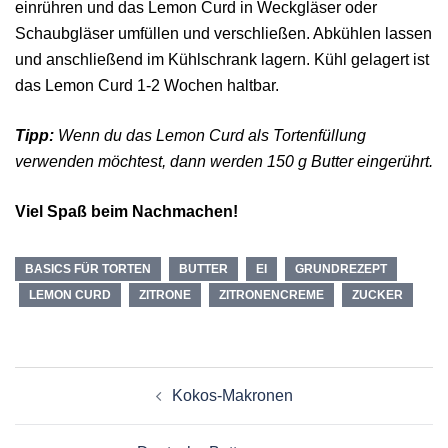
einrühren und das Lemon Curd in Weckgläser oder
Schaubgläser umfüllen und verschließen. Abkühlen lassen
und anschließend im Kühlschrank lagern. Kühl gelagert ist
das Lemon Curd 1-2 Wochen haltbar.
Tipp:
Wenn du das Lemon Curd als Tortenfüllung
verwenden möchtest, dann werden 150 g Butter eingerührt.
Viel Spaß beim Nachmachen!
BASICS FÜR TORTEN
BUTTER
EI
GRUNDREZEPT
LEMON CURD
ZITRONE
ZITRONENCREME
ZUCKER
Beitragsnavigation
Kokos-Makronen