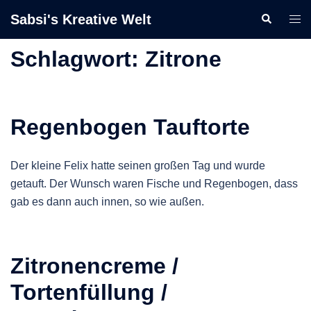
Zum
Sabsi's Kreative Welt
Suche
Men
Inhalt
ums
springen
Schlagwort:
Zitrone
Regenbogen Tauftorte
Der kleine Felix hatte seinen großen Tag und wurde
getauft. Der Wunsch waren Fische und Regenbogen, dass
gab es dann auch innen, so wie außen.
Zitronencreme /
Tortenfüllung /