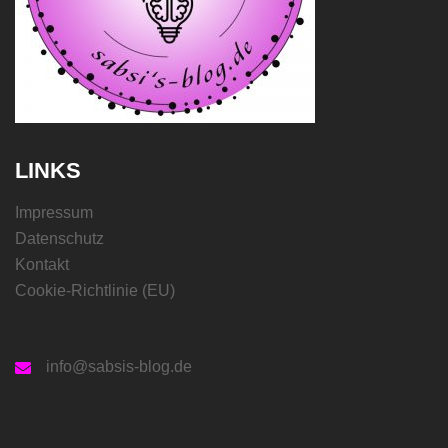
LINKS
Impressum
Datenschutz
Kontakt
Cookie-Richtlinie (EU)
info@sabsis-blog.de