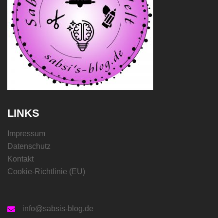
LINKS
Impressum
Datenschutz
Kontakt
Cookie-Richtlinie (EU)
info@sabsis-blog.de