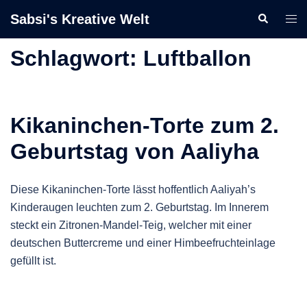
Zum
Sabsi's Kreative Welt
Suche
Men
Inhalt
ums
springen
Schlagwort:
Luftballon
Kikaninchen-Torte zum 2.
Geburtstag von Aaliyha
Diese Kikaninchen-Torte lässt hoffentlich Aaliyah’s
Kinderaugen leuchten zum 2. Geburtstag. Im Innerem
steckt ein Zitronen-Mandel-Teig, welcher mit einer
deutschen Buttercreme und einer Himbeefruchteinlage
gefüllt ist.