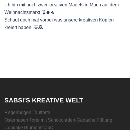
Ich bin mit noch zwei kreativen Mädels in Much auf dem
Weihnachtsmarkt 🎅🎄🎀
Schaut doch mal vorbei was unsere kreativen Köpfen
kreiert haben. 💡🙇
SABSI’S KREATIVE WELT
Regenbogen Tauftorte
Osterhasen Torte mit Schokoladen-Ganache Füllung
Cupcake Blumenstrauß