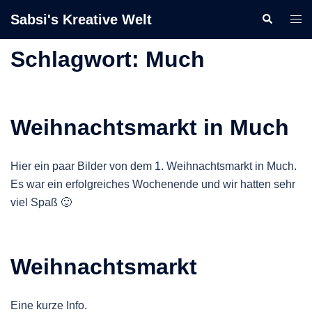
Zum
Sabsi's Kreative Welt
Suche
Men
Inhalt
ums
springen
Schlagwort:
Much
Weihnachtsmarkt in Much
Hier ein paar Bilder von dem 1. Weihnachtsmarkt in Much.
Es war ein erfolgreiches Wochenende und wir hatten sehr
viel Spaß 🙂
Weihnachtsmarkt
Eine kurze Info.