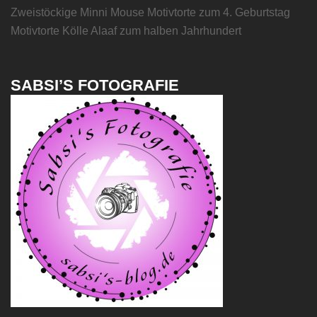
Zweistöckige Minni Mouse Motivtorte zum 4. Geburtstag
Motivtorte Kölle Alaaf zum halben Jahrhundert
SABSI’S FOTOGRAFIE