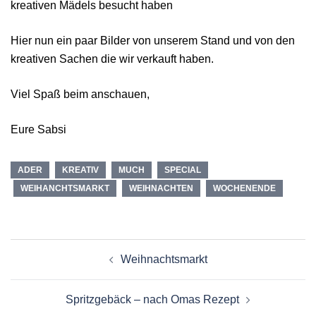
kreativen Mädels besucht haben
Hier nun ein paar Bilder von unserem Stand und von den
kreativen Sachen die wir verkauft haben.
Viel Spaß beim anschauen,
Eure Sabsi
ADER
KREATIV
MUCH
SPECIAL
WEIHANCHTSMARKT
WEIHNACHTEN
WOCHENENDE
Beitragsnavigation
Weihnachtsmarkt
Spritzgebäck – nach Omas Rezept