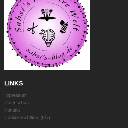
LINKS
Impressum
Datenschutz
Kontakt
Cookie-Richtlinie (EU)