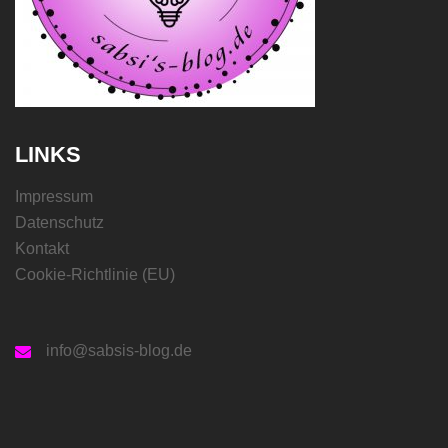
LINKS
Impressum
Datenschutz
Kontakt
Cookie-Richtlinie (EU)
info@sabsis-blog.de