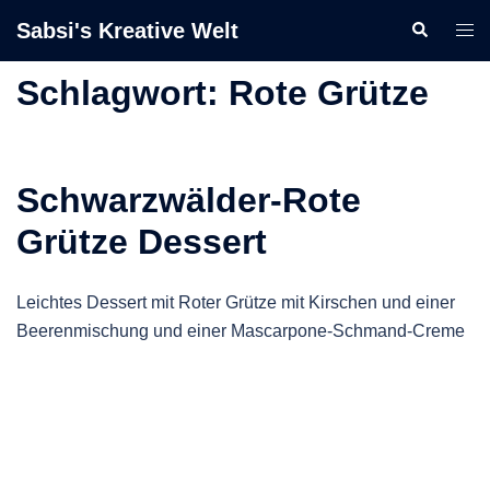
Zum
Sabsi's Kreative Welt
Suche
Men
Inhalt
ums
springen
Schlagwort:
Rote Grütze
Schwarzwälder-Rote
Grütze Dessert
Leichtes Dessert mit Roter Grütze mit Kirschen und einer
Beerenmischung und einer Mascarpone-Schmand-Creme