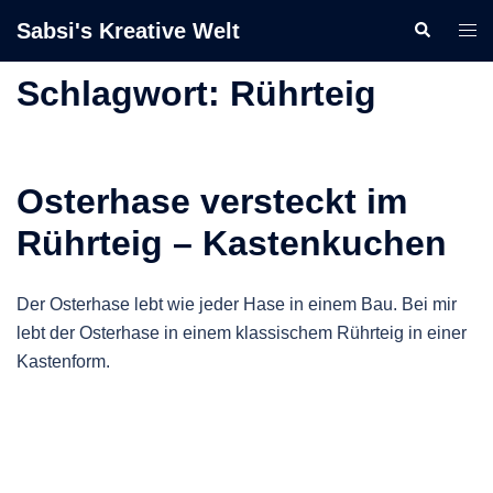
Zum
Sabsi's Kreative Welt
Suche
Men
Inhalt
ums
springen
Schlagwort:
Rührteig
Osterhase versteckt im
Rührteig – Kastenkuchen
Der Osterhase lebt wie jeder Hase in einem Bau. Bei mir
lebt der Osterhase in einem klassischem Rührteig in einer
Kastenform.