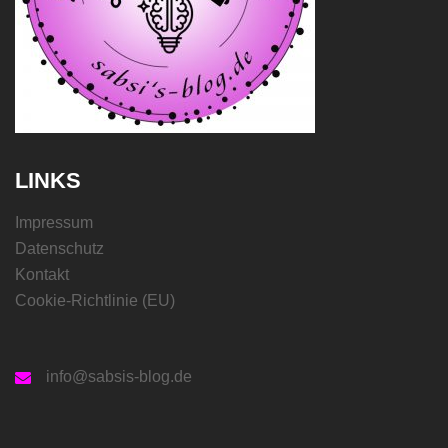
LINKS
Impressum
Datenschutz
Kontakt
Cookie-Richtlinie (EU)
info@sabsis-blog.de