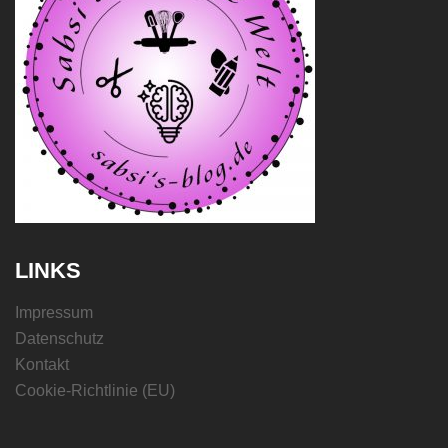
LINKS
Impressum
Datenschutz
Kontakt
Cookie-Richtlinie (EU)