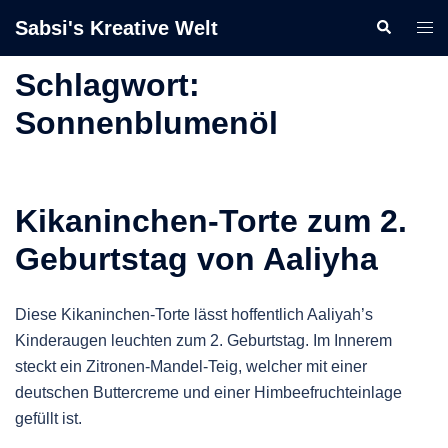
Zum
Sabsi's Kreative Welt
Suche
Men
Inhalt
ums
springen
Schlagwort:
Sonnenblumenöl
Kikaninchen-Torte zum 2.
Geburtstag von Aaliyha
Diese Kikaninchen-Torte lässt hoffentlich Aaliyah’s
Kinderaugen leuchten zum 2. Geburtstag. Im Innerem
steckt ein Zitronen-Mandel-Teig, welcher mit einer
deutschen Buttercreme und einer Himbeefruchteinlage
gefüllt ist.