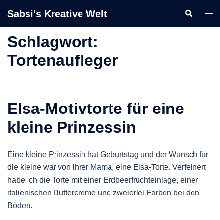
Zum
Sabsi's Kreative Welt
Suche
Men
Inhalt
ums
springen
Schlagwort:
Tortenaufleger
Elsa-Motivtorte für eine
kleine Prinzessin
Eine kleine Prinzessin hat Geburtstag und der Wunsch für
die kleine war von ihrer Mama, eine Elsa-Torte. Verfeinert
habe ich die Torte mit einer Erdbeerfruchteinlage, einer
italienischen Buttercreme und zweierlei Farben bei den
Böden.