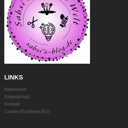
LINKS
Impressum
Datenschutz
Kontakt
Cookie-Richtlinie (EU)