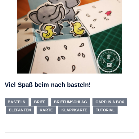
Viel Spaß beim nach basteln!
BASTELN
BRIEF
BRIEFUMSCHLAG
CARD IN A BOX
ELEFANTEN
KARTE
KLAPPKARTE
TUTORIAL
Beitragsnavigation