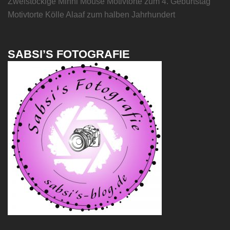
Zweistöckige Minni Mouse Motivtorte zum 4. Geburtstag
Motivtorte Kölle Alaaf zum halben Jahrhundert
SABSI’S FOTOGRAFIE