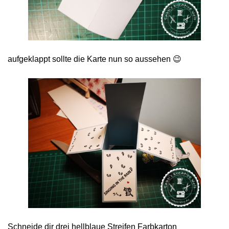
aufgeklappt sollte die Karte nun so aussehen 😉
Schneide dir drei hellblaue Streifen Farbkarton