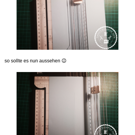
so sollte es nun aussehen 😉