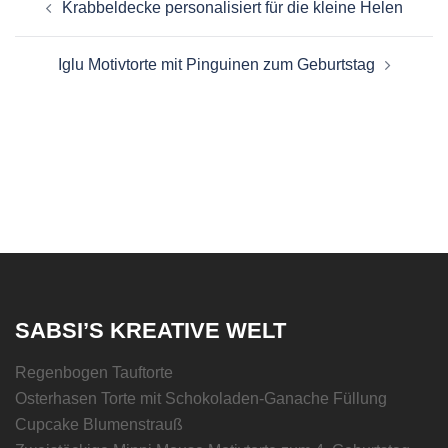
Krabbeldecke personalisiert für die kleine Helen
Iglu Motivtorte mit Pinguinen zum Geburtstag
SABSI’S KREATIVE WELT
Regenbogen Tauftorte
Osterhasen Torte mit Schokoladen-Ganache Füllung
Cupcake Blumenstrauß