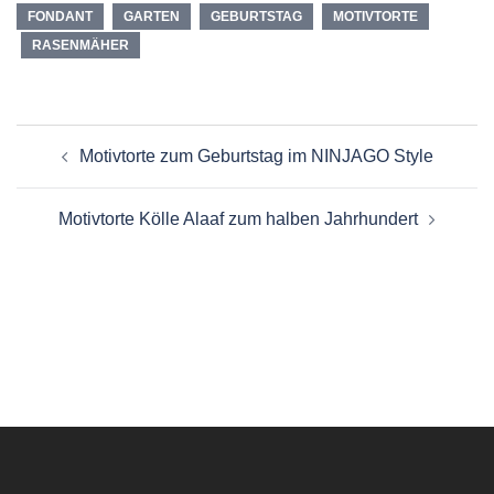
FONDANT
GARTEN
GEBURTSTAG
MOTIVTORTE
RASENMÄHER
Beitragsnavigation
Motivtorte zum Geburtstag im NINJAGO Style
Motivtorte Kölle Alaaf zum halben Jahrhundert