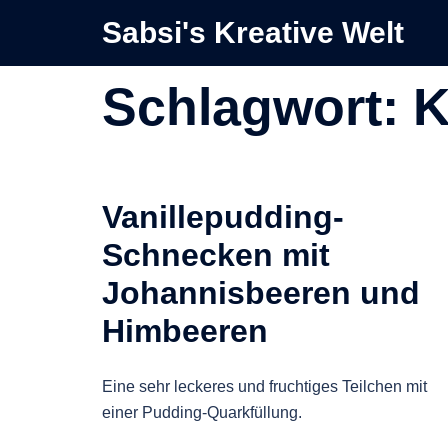
Zum
Sabsi's Kreative Welt
Inhalt
springen
Schlagwort:
K
Vanillepudding-
Schnecken mit
Johannisbeeren und
Himbeeren
Eine sehr leckeres und fruchtiges Teilchen mit
einer Pudding-Quarkfüllung.