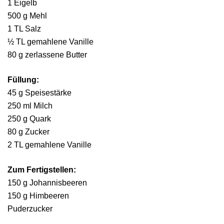
1 Eigelb
500 g Mehl
1 TL Salz
½ TL gemahlene Vanille
80 g zerlassene Butter
Füllung:
45 g Speisestärke
250 ml Milch
250 g Quark
80 g Zucker
2 TL gemahlene Vanille
Zum Fertigstellen:
150 g Johannisbeeren
150 g Himbeeren
Puderzucker