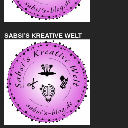
SABSI’S KREATIVE WELT