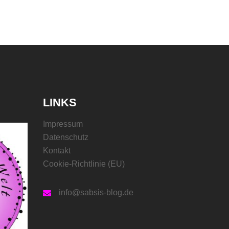
LINKS
Impressum
Datenschutz
Kontakt
Cookie-Richtlinie (EU)
info@sabsis-blog.de