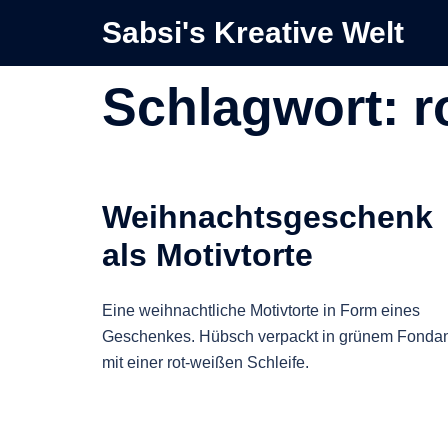
Zum
Sabsi's Kreative Welt
Inhalt
springen
Schlagwort:
r
Weihnachtsgeschenk
als Motivtorte
Eine weihnachtliche Motivtorte in Form eines
Geschenkes. Hübsch verpackt in grünem Fonda
mit einer rot-weißen Schleife.