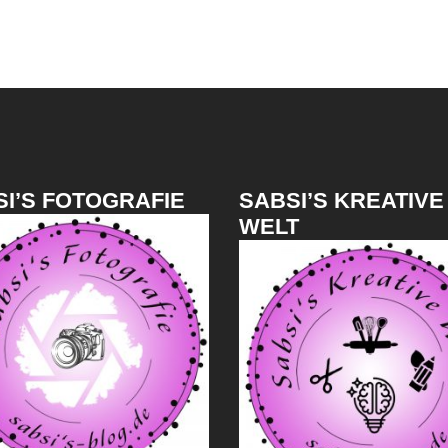
I’S FOTOGRAFIE
SABSI’S KREATIVE
WELT