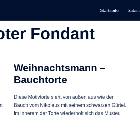
Startseite
Sabsi’
oter Fondant
Weihnachtsmann –
Bauchtorte
Diese Motivtorte sieht von außen aus wie der
nt
Bauch vom Nikolaus mit seinem schwarzen Gürtel.
Im innerem der Torte wiederholt sich das Muster.