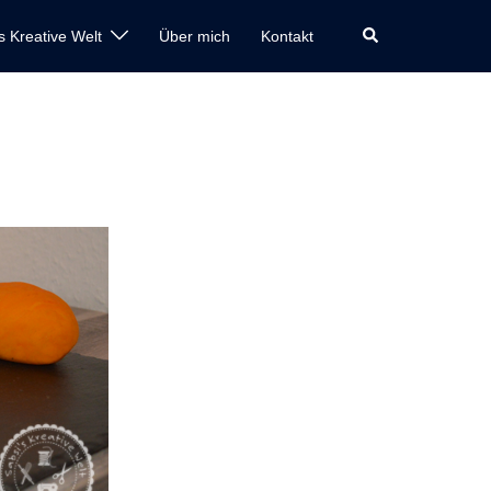
Suche
s Kreative Welt
Über mich
Kontakt