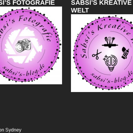
I’S FOTOGRAFIE
SABSI’S KREATIVE
WELT
von
Sydney