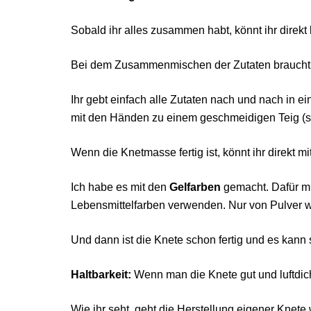
Sobald ihr alles zusammen habt, könnt ihr direkt 
Bei dem Zusammenmischen der Zutaten braucht ih
Ihr gebt einfach alle Zutaten nach und nach in 
mit den Händen zu einem geschmeidigen Teig (so
Wenn die Knetmasse fertig ist, könnt ihr direkt 
Ich habe es mit den
Gelfarben
gemacht. Dafür mu
Lebensmittelfarben verwenden. Nur von Pulver wür
Und dann ist die Knete schon fertig und es kann s
Haltbarkeit:
Wenn man die Knete gut und luftdicht
Wie ihr seht, geht die Herstellung eigener Knete 