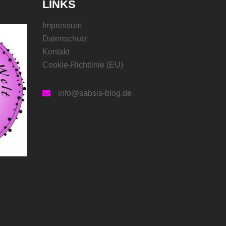
LINKS
Impressum
Datenschutz
Kontakt
Cookie-Richtlinie (EU)
info@sabsis-blog.de