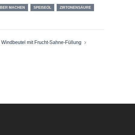
LBER MACHEN
SPEISEÖL
ZIRTONENSÄURE
Windbeutel mit Frucht-Sahne-Füllung