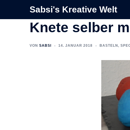
Zum
Sabsi's Kreative Welt
Inhalt
springen
Knete selber 
VON
SABSI
14. JANUAR 2018
BASTELN
,
SPE