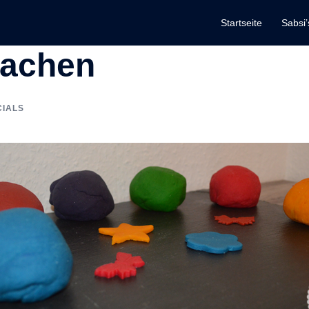
Startseite
Sabsi’
machen
CIALS