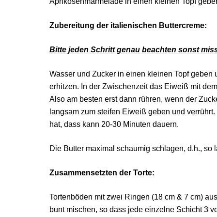
Aprikosenmarmelade in einen kleinen Topf geben
Zubereitung der italienischen Buttercreme:
Bitte jeden Schritt genau beachten sonst miss
Wasser und Zucker in einen kleinen Topf geben 
erhitzen. In der Zwischenzeit das Eiweiß mit dem 
Also am besten erst dann rühren, wenn der Zucker
langsam zum steifen Eiweiß geben und verrührt.
hat, dass kann 20-30 Minuten dauern.
Die Butter maximal schaumig schlagen, d.h., so l
Zusammensetzten der Torte:
Tortenböden mit zwei Ringen (18 cm & 7 cm) auss
bunt mischen, so dass jede einzelne Schicht 3 