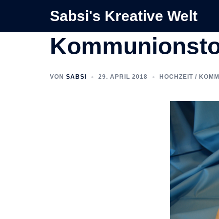
Zum
Sabsi's Kreative Welt
Inhalt
springen
Kommunionstor
VON
SABSI
29. APRIL 2018
HOCHZEIT / KOMM