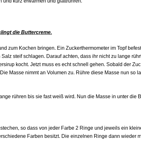
 und kurz erwärmen und glattrühren.
lingt die Buttercreme.
und zum Kochen bringen. Ein Zuckerthermometer im Topf befest
Salz steif schlagen. Darauf achten, dass ihr nicht zu lange rührt
sirup kocht. Jetzt muss es echt schnell gehen. Sobald der Zuck
 Die Masse nimmt an Volumen zu. Rühre diese Masse nun so lan
ange rühren bis sie fast weiß wird. Nun die Masse in unter die B
techen, so dass von jeder Farbe 2 Ringe und jeweils ein klein
verschiedene Farben besitzt. Die einzelnen Ringe dann wieder 