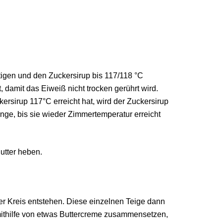
igen und den Zuckersirup bis 117/118 °C
, damit das Eiweiß nicht trocken gerührt wird.
ersirup 117°C erreicht hat, wird der Zuckersirup
ge, bis sie wieder Zimmertemperatur erreicht
utter heben.
er Kreis entstehen. Diese einzelnen Teige dann
mithilfe von etwas Buttercreme zusammensetzen,