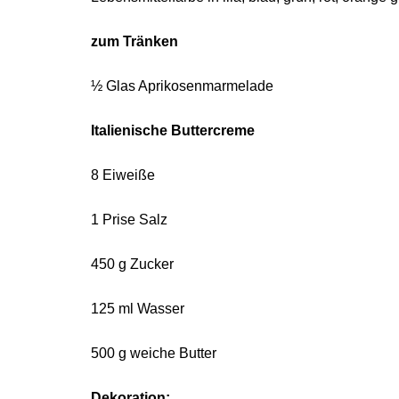
zum Tränken
½ Glas Aprikosenmarmelade
Italienische Buttercreme
8 Eiweiße
1 Prise Salz
450 g Zucker
125 ml Wasser
500 g weiche Butter
Dekoration: