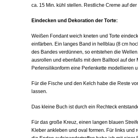
ca. 15 Min. kühl stellen. Restliche Creme auf der
Eindecken und Dekoration der Torte:
Weißen Fondant weich kneten und Torte eindecke
einfärben. Ein langes Band in hellblau (8 cm hoc
des Bandes verdünnen, so entstehen die Wellen.
ausrollen und ebenfalls mit dem Balltool auf de
Perlensilikonform eine Perlenkette modellieren u
Für die Fische und den Kelch habe die Reste v
lassen.
Das kleine Buch ist durch ein Rechteck entstand
Für das große Kreuz, einen langen blauen Strei
Kleber ankleben und oval formen. Für links und 