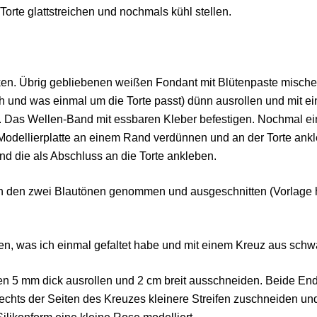
 Torte glattstreichen und nochmals kühl stellen.
n. Übrig gebliebenen weißen Fondant mit Blütenpaste mischen 
h und was einmal um die Torte passt) dünn ausrollen und mit ein
 Das Wellen-Band mit essbaren Kleber befestigen. Nochmal ei
r Modellierplatte an einem Rand verdünnen und an der Torte ank
nd die als Abschluss an die Torte ankleben.
on den zwei Blautönen genommen und ausgeschnitten (Vorlage 
en, was ich einmal gefaltet habe und mit einem Kreuz aus schw
fen 5 mm dick ausrollen und 2 cm breit ausschneiden. Beide E
rechts der Seiten des Kreuzes kleinere Streifen zuschneiden un