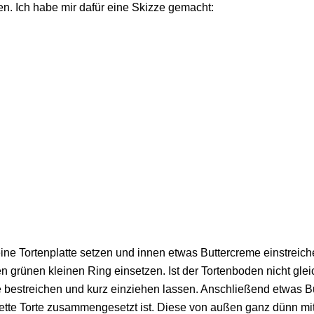
n. Ich habe mir dafür eine Skizze gemacht:
eine Tortenplatte setzen und innen etwas Buttercreme einstreich
en grünen kleinen Ring einsetzen. Ist der Tortenboden nicht g
bestreichen und kurz einziehen lassen. Anschließend etwas But
ette Torte zusammengesetzt ist. Diese von außen ganz dünn mit 