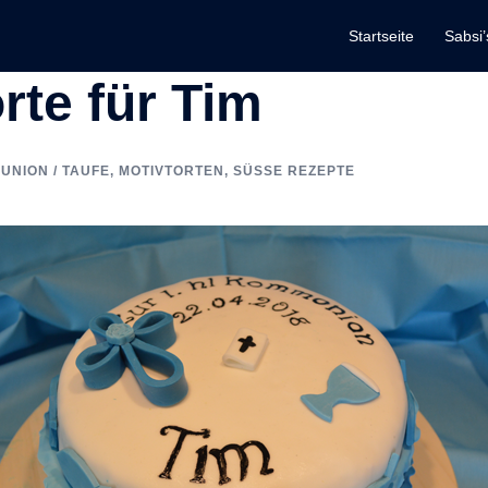
Startseite
Sabsi’
te für Tim
UNION / TAUFE
,
MOTIVTORTEN
,
SÜSSE REZEPTE