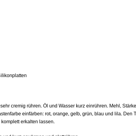
ilikonplatten
n sehr cremig rühren. Öl und Wasser kurz einrühren. Mehl, Stär
tenfarbe einfärben: rot, orange, gelb, grün, blau und lila. Den 
komplett erkalten lassen.