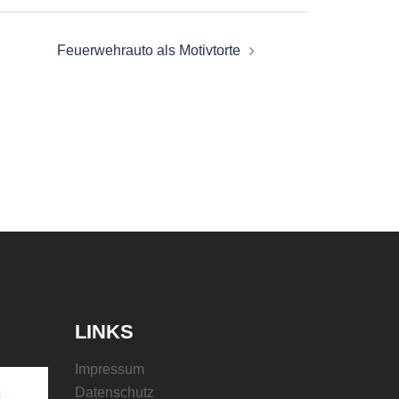
Feuerwehrauto als Motivtorte
LINKS
Impressum
Datenschutz