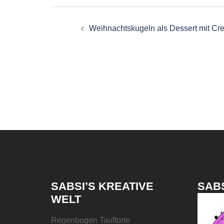
Beitragsnavigati
Weihnachtskugeln als Dessert mit Cr
SABSI’S KREATIVE
SABS
WELT
Regenbogen Tauftorte