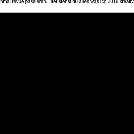
nmal revue passieren. Hier siehst du alles was ich 2018 kreativ