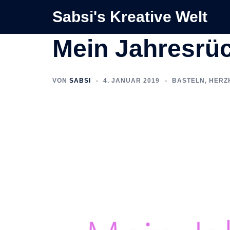
Zum
Sabsi's Kreative Welt
Inhalt
springen
Mein Jahresrüc
VON
SABSI
4. JANUAR 2019
BASTELN
,
HERZ