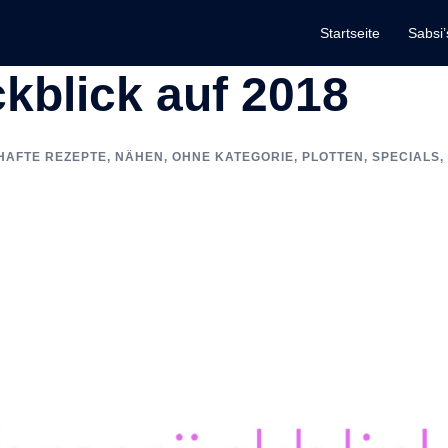
Startseite
Sabsi’
kblick auf 2018
HAFTE REZEPTE
,
NÄHEN
,
OHNE KATEGORIE
,
PLOTTEN
,
SPECIALS
,