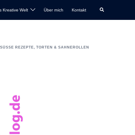
Suche
s Kreative Welt
Über mich
Kontakt
SÜSSE REZEPTE
,
TORTEN & SAHNEROLLEN