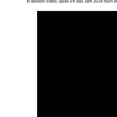
In diesem Video, lasse ich das Jahr 2018 noch ei