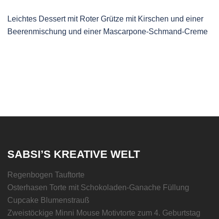
Leichtes Dessert mit Roter Grütze mit Kirschen und einer
Beerenmischung und einer Mascarpone-Schmand-Creme
SABSI’S KREATIVE WELT
Regenbogen Tauftorte
Osterhasen Torte mit Schokoladen-Ganache Füllung
Cupcake Blumenstrauß
Zweistöckige Minni Mouse Motivtorte zum 4. Geburtstag