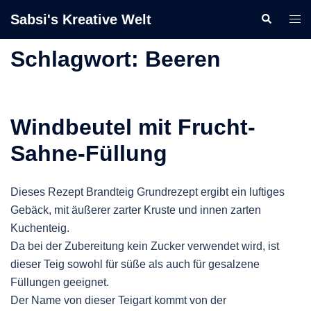
Zum
Sabsi's Kreative Welt
Suche
Men
Inhalt
ums
springen
Schlagwort:
Beeren
Windbeutel mit Frucht-
Sahne-Füllung
Dieses Rezept Brandteig Grundrezept ergibt ein luftiges
Gebäck, mit äußerer zarter Kruste und innen zarten
Kuchenteig.
Da bei der Zubereitung kein Zucker verwendet wird, ist
dieser Teig sowohl für süße als auch für gesalzene
Füllungen geeignet.
Der Name von dieser Teigart kommt von der