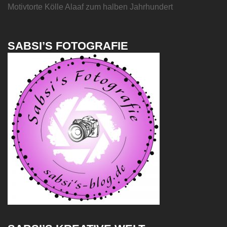
Motivtorte Kölle Alaaf zum halben Jahrhundert
SABSI’S FOTOGRAFIE