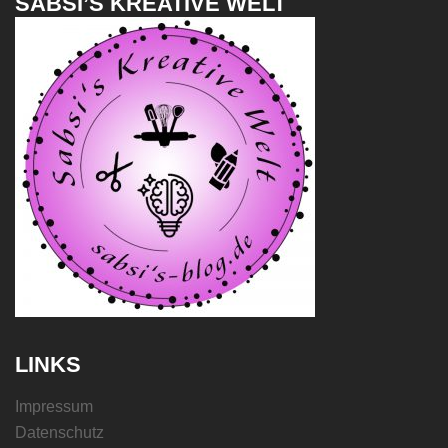
SABSI’S KREATIVE WELT
LINKS
Impressum
Datenschutz